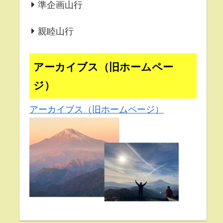
準企画山行
親睦山行
アーカイブス（旧ホームペー
ジ）
アーカイブス（旧ホームページ）