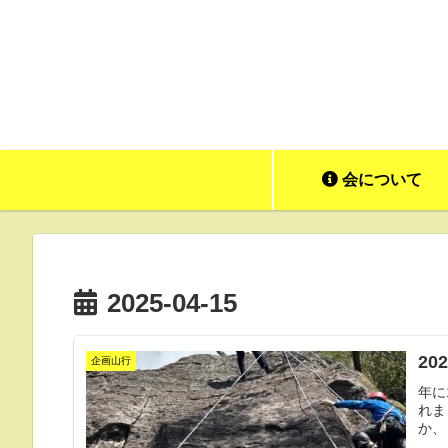
会について
2025-04-15
20
企画山行
年に
れま
か、