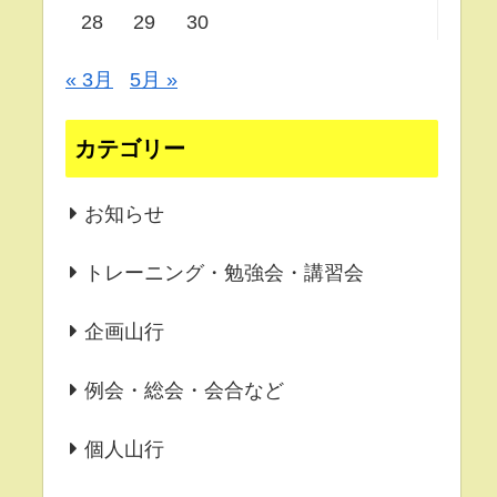
28
29
30
« 3月
5月 »
カテゴリー
お知らせ
トレーニング・勉強会・講習会
企画山行
例会・総会・会合など
個人山行