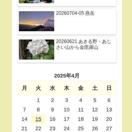
20260704-05 燕岳
20260621 あきる野・あじ
さい山から金毘羅山
2025年4月
月
火
水
木
金
土
日
1
2
3
4
5
6
7
8
9
10
11
12
13
14
15
16
17
18
19
20
21
22
23
24
25
26
27