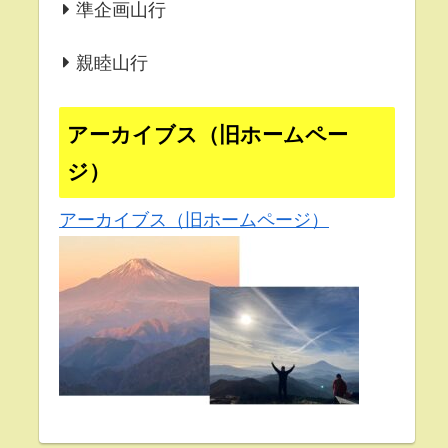
準企画山行
親睦山行
アーカイブス（旧ホームペー
ジ）
アーカイブス（旧ホームページ）