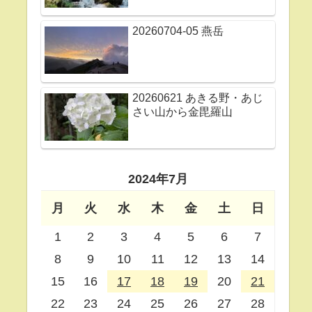
20260704-05 燕岳
20260621 あきる野・あじ
さい山から金毘羅山
2024年7月
月
火
水
木
金
土
日
1
2
3
4
5
6
7
8
9
10
11
12
13
14
15
16
17
18
19
20
21
22
23
24
25
26
27
28