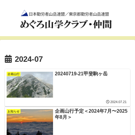
2024-07
20240719-21甲斐駒ヶ岳
企画山行
2024.07.21
企画山行予定＜2024年7月〜2025
お知らせ
年8月＞