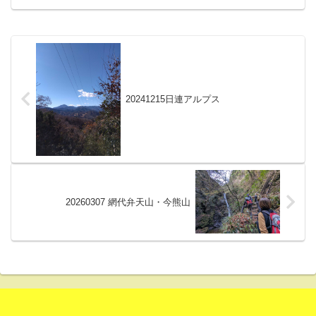
20241215日連アルプス
20260307 網代弁天山・今熊山