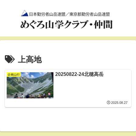
上高地
20250822-24北穂高岳
企画山行
2025.08.27